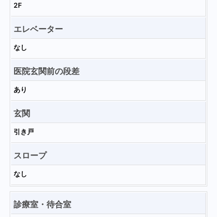
2F
エレベーター
なし
医院玄関前の段差
あり
玄関
引き戸
スロープ
なし
診療室・待合室